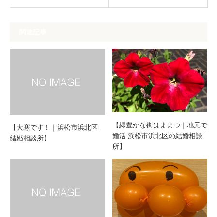
関連記事
【緑豊かな街はままつ｜地元で
【大寒です！｜浜松市浜北区
婚活 浜松市浜北区の結婚相談
結婚相談所】
所】