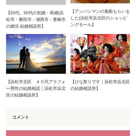
【アンパンマンの風船もらいま
【50代、60代の初婚・再婚|浜
した|浜松市浜北区のショッピ
松市・磐田市・湖西市・豊橋市
ングモール】
の婚活 結婚相談所】
【浜松市北区 ４０代アラフォ
【ひな祭りです｜浜松市浜北区
ー男性の結婚相談｜浜松市浜北
の結婚相談所】
区の結婚相談所】
コメント