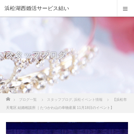
浜松湖西婚活サービス結い
スタッフブログ
ホーム
ブログ一覧
スタッフブログ
,
浜松イベント情報
【浜松市
天竜区 結婚相談所 ｜たつかわ山の幸物産展 11月18日のイベント】