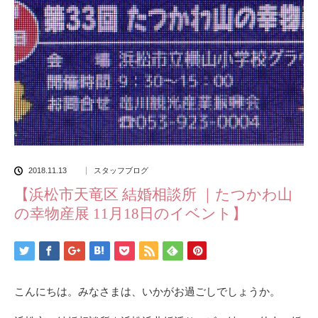
2018.11.13
スタッフブログ
【浜松市天竜区 結婚相談所 ｜たつかわ山
の幸物産展 11月18日のイベント】
こんにちは。みなさまは、いかがお過ごしでしょうか。