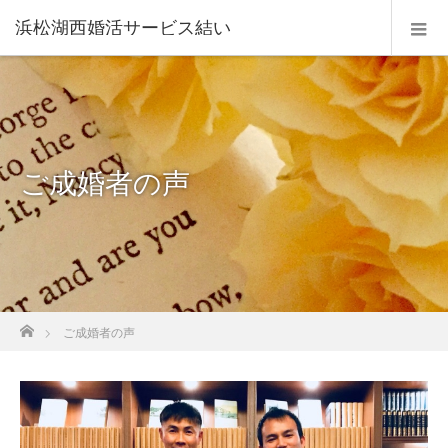
浜松湖西婚活サービス結い
ご成婚者の声
ホーム
ご成婚者の声