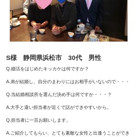
S様 静岡県浜松市 30代 男性
Q.婚活をはじめたキッカケは何ですか？
A.弟が結婚し、自分のまわりにはお相手がいないので・・・
Q.当結婚相談所を選んだ決め手は何ですか・・・？
A.大手と違い担当者が近くで話ができやすいから。
Q.担当者に一言お願いします。
A.ご紹介してもらい、とても素敵な女性と出逢うことができ