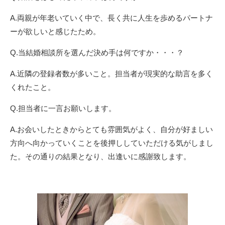
A.両親が年老いていく中で、長く共に人生を歩めるパートナ
ーが欲しいと感じたため。
Q.当結婚相談所を選んだ決め手は何ですか・・・？
A.近隣の登録者数が多いこと。担当者が現実的な助言を多く
くれたこと。
Q.担当者に一言お願いします。
A.お会いしたときからとても雰囲気がよく、自分が好ましい
方向へ向かっていくことを後押ししていただける気がしまし
た。その通りの結果となり、出逢いに感謝致します。