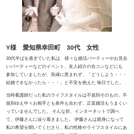
Y様 愛知県幸田町 30代 女性
30代半ばを過ぎていた私は、様々な婚活パーティーやお見合
いパーティーなどのイベント、友人紹介の合コンなどにも
参加していましたが、良縁に恵まれず、「どうしよう・・・
結婚できなかったら・・・」と不安を抱えた 毎日でした。
当時看護師だった私のライフスタイルは不規則そのもの。不
規則ゆえ中々お相手とも条件も合わず、正直婚活もうまくい
っていませんでした。 そんな折、インターネットで調べ
て、伊藤さんに辿り着きました。 伊藤さんは親身になって
私の希望を聞いてくださり、私の性格やライフスタイルにあ