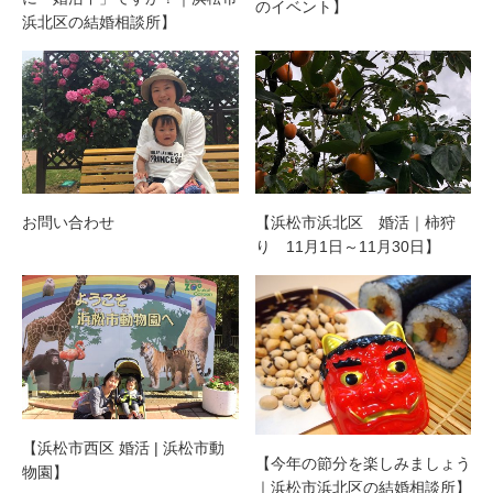
のイベント】
浜北区の結婚相談所】
お問い合わせ
【浜松市浜北区 婚活｜柿狩
り 11月1日～11月30日】
【浜松市西区 婚活 | 浜松市動
【今年の節分を楽しみましょう
物園】
｜浜松市浜北区の結婚相談所】