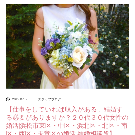
2019.07.5
スタッフブログ
【仕事をしていれば収入がある。結婚す
る必要がありますか？２０代３０代女性の
婚活|浜松市東区・中区・浜北区・北区・南
区・西区・天竜区の婚活 結婚相談所】