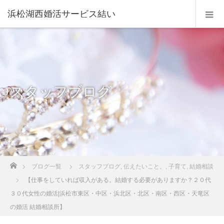
浜松湖西婚活サービス結い
スタッフブログ
ホーム
ブログ一覧
スタッフブログ
,
伝えたいこと。
,
子育て
,
結婚相談
【仕事をしていれば収入がある。結婚する必要がありますか？２０代
３０代女性の婚活|浜松市東区・中区・浜北区・北区・南区・西区・天竜区
の婚活 結婚相談所】