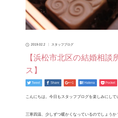
2019.02.2
スタッフブログ
【浜松市北区の結婚相談所
ス】
Tweet
Share
+1
Hatena
Pocket
こんにちは。今日もスタッフブログを楽しみにして
三寒四温、少しずつ暖かくなっているのでしょうか