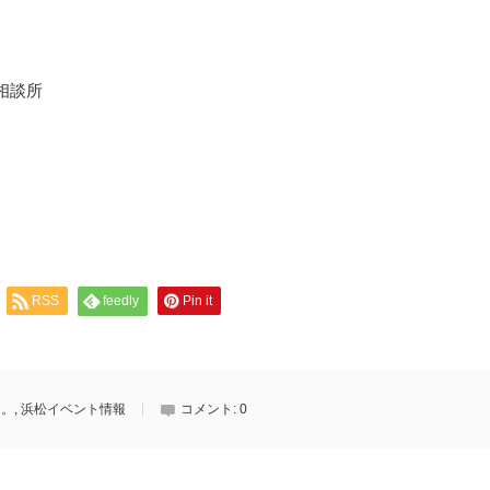
相談所
RSS
feedly
Pin it
と。
,
浜松イベント情報
コメント:
0