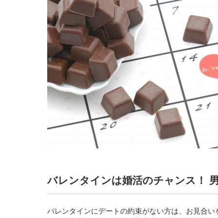
バレンタインは婚活のチャンス！ 
バレンタインにデートの約束がない方は、お見合い