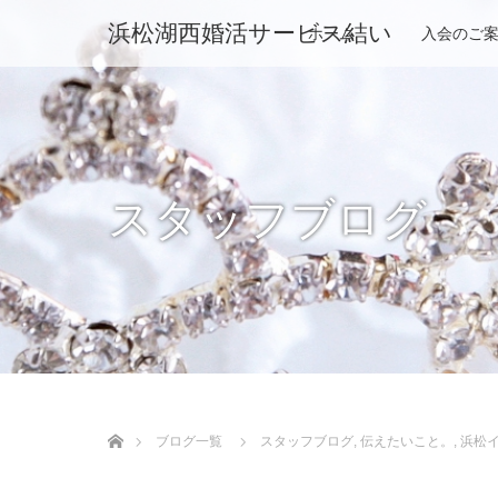
浜松湖西婚活サービス結い
ホーム
入会のご
スタッフブログ
ホーム
ブログ一覧
スタッフブログ
,
伝えたいこと。
,
浜松