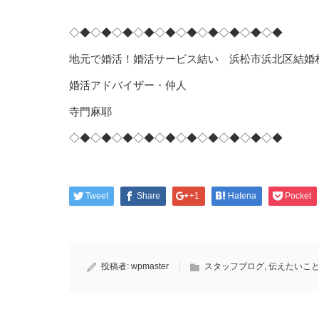
◇◆◇◆◇◆◇◆◇◆◇◆◇◆◇◆◇◆◇◆
地元で婚活！婚活サービス結い 浜松市浜北区結婚
婚活アドバイザー・仲人
寺門麻耶
◇◆◇◆◇◆◇◆◇◆◇◆◇◆◇◆◇◆◇◆
Tweet
Share
+1
Hatena
Pocket
投稿者:
wpmaster
スタッフブログ
,
伝えたいこ