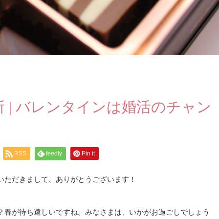
 | バレンタインは婚活のチャン
RSS
feedly
Pin it
いただきまして、ありがとうございます！
？春が待ち遠しいですね。みなさまは、いかがお過ごしでしょう