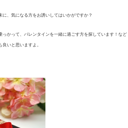
末に、気になる方をお誘いしてはいかがですか？
乗っかって、バレンタインを一緒に過ごす方を探しています！など
も良いと思いますよ。