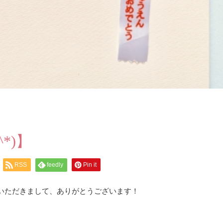
*)】
RSS
feedly
Pin it
いただきまして、ありがとうございます！