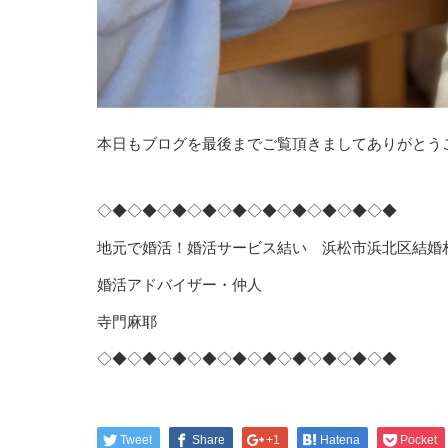
本日もブログを最後までご覧頂きましてありがとう
◇◆◇◆◇◆◇◆◇◆◇◆◇◆◇◆◇◆◇◆
地元で婚活！婚活サービス結い 浜松市浜北区結婚
婚活アドバイザー・仲人
寺門麻耶
◇◆◇◆◇◆◇◆◇◆◇◆◇◆◇◆◇◆◇◆
Tweet
Share
+1
Hatena
Pocket