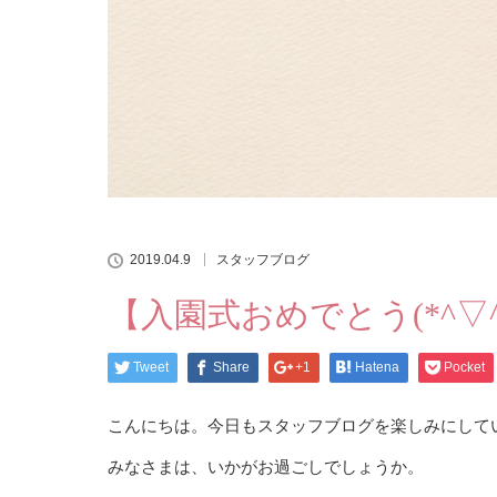
2019.04.9
スタッフブログ
【入園式おめでとう(*^▽^
Tweet
Share
+1
Hatena
Pocket
こんにちは。今日もスタッフブログを楽しみにして
みなさまは、いかがお過ごしでしょうか。