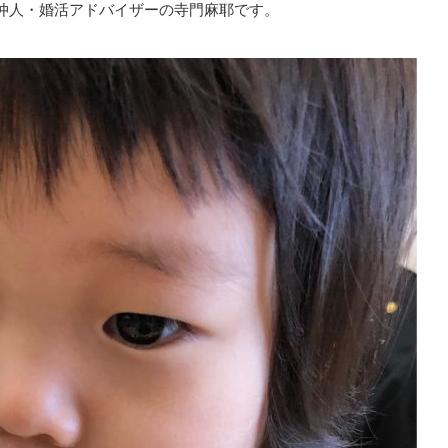
仲人・婚活アドバイザーの寺門麻耶です。