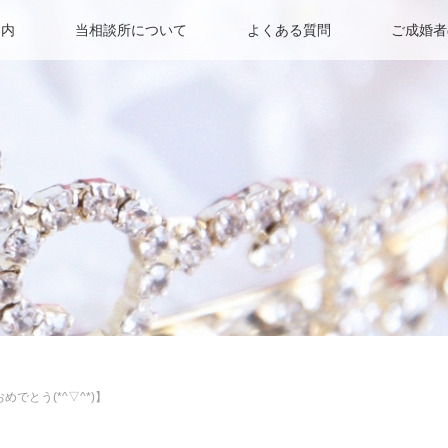
案内
当相談所について
よくある質問
ご成婚者
めでとう(*^▽^*)】