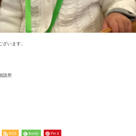
ございます。
相談所
RSS
feedly
Pin it