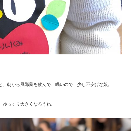
と、朝から風邪薬を飲んで、眠いので、少し不安げな娘。
、ゆっくり大きくなろうね。