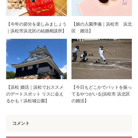
【今年の節分を楽しみましょう
【娘の入園準備｜浜松市 浜北
｜浜松市浜北区の結婚相談所】
区 婚活】
【浜松 婚活｜浜松でおススメ
【今日もどこかでバットを振っ
のデートスポット リスに会え
てるやつがいる|浜松市 浜北区
るかも！浜松城公園】
の婚活】
コメント