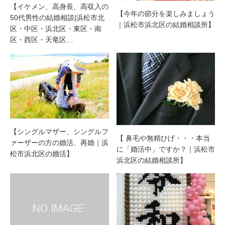
【イケメン、高身長、高収入の
【今年の節分を楽しみましょう
50代男性の結婚相談|浜松市北
｜浜松市浜北区の結婚相談所】
区・中区・浜北区・東区・南
区・西区・天竜区…
【シングルマザー、シングルフ
【 鼻毛や無精ひげ・・・本当
ァーザーの方の婚活、再婚｜浜
に「婚活中」ですか？｜浜松市
松市浜北区の婚活】
浜北区の結婚相談所】