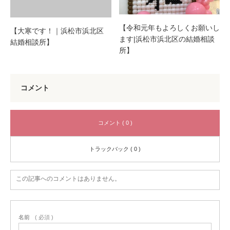
【令和元年もよろしくお願いし
【大寒です！｜浜松市浜北区
ます|浜松市浜北区の結婚相談
結婚相談所】
所】
コメント
コメント ( 0 )
トラックバック ( 0 )
この記事へのコメントはありません。
名前
( 必須 )