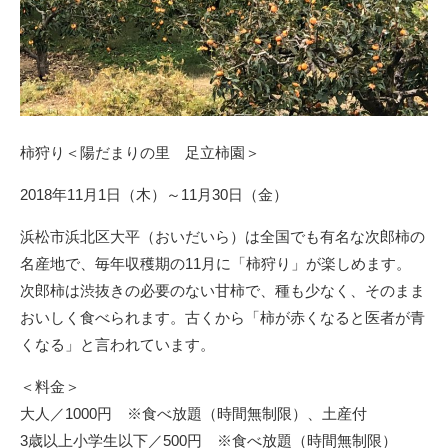
柿狩り＜陽だまりの里 足立柿園＞
2018年11月1日（木）～11月30日（金）
浜松市浜北区大平（おいだいら）は全国でも有名な次郎柿の
名産地で、毎年収穫期の11月に「柿狩り」が楽しめます。
次郎柿は渋抜きの必要のない甘柿で、種も少なく、そのまま
おいしく食べられます。古くから「柿が赤くなると医者が青
くなる」と言われています。
＜料金＞
大人／1000円 ※食べ放題（時間無制限）、土産付
3歳以上小学生以下／500円 ※食べ放題（時間無制限）