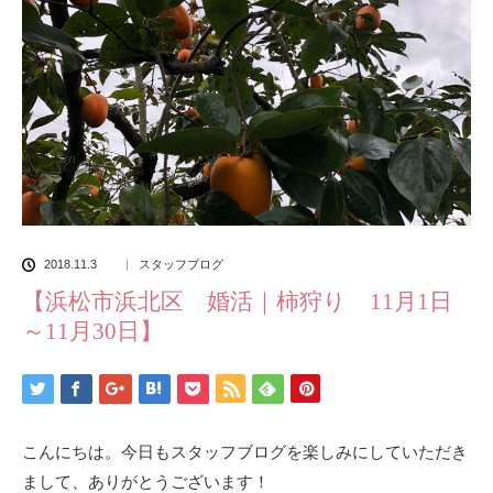
2018.11.3
スタッフブログ
【浜松市浜北区 婚活｜柿狩り 11月1日
～11月30日】
こんにちは。今日もスタッフブログを楽しみにしていただき
まして、ありがとうございます！