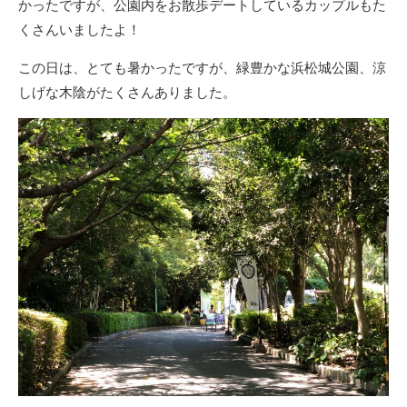
かったですが、公園内をお散歩デートしているカップルもた
くさんいましたよ！
この日は、とても暑かったですが、緑豊かな浜松城公園、涼
しげな木陰がたくさんありました。