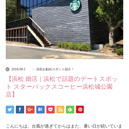
2018.08.2
浜松お勧めスポット紹介！
【浜松 婚活｜浜松で話題のデートスポッ
ト スターバックスコーヒー浜松城公園
店】
こんにちは。台風が過ぎてからはまた、暑い日が続いていま