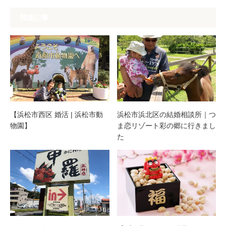
関連記事
【浜松市西区 婚活 | 浜松市動
浜松市浜北区の結婚相談所｜つ
物園】
ま恋リゾート彩の郷に行きまし
た