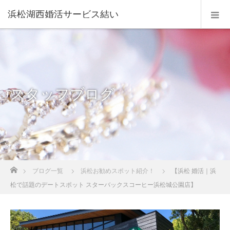
浜松湖西婚活サービス結い
スタッフブログ
ホーム
ブログ一覧
浜松お勧めスポット紹介！
【浜松 婚活｜浜
松で話題のデートスポット スターバックスコーヒー浜松城公園店】