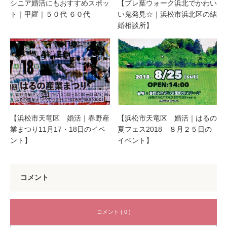
シニア婚活にもおすすめスポッ
【プレ葉ウォーク浜北でかわい
ト｜甲羅｜５０代 ６０代
い鬼発見☆｜浜松市浜北区の結
婚相談所】
【浜松市天竜区 婚活｜春野産
【浜松市天竜区 婚活｜はるの
業まつり11月17・18日のイベ
夏フェス2018 ８月２５日の
ント】
イベント】
コメント
コメント ( 0 )