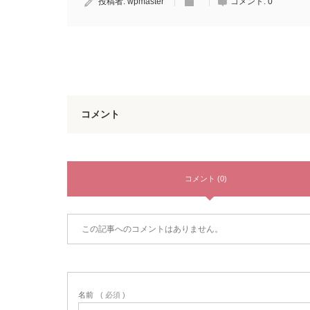
投稿者:
wpmaster
コメント:
0
コメント
コメント (0)
この記事へのコメントはありません。
名前
( 必須 )