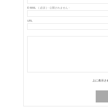
E-MAIL
( 必須 ) - 公開されません -
URL
上に表示さ