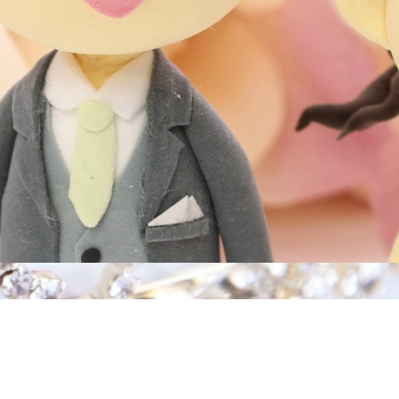
案内
当相談所について
よくある質問
ご成婚者