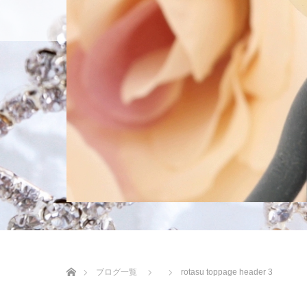
ホーム
入会のご
スタッフブログ
ホーム
ブログ一覧
rotasu toppage header 3