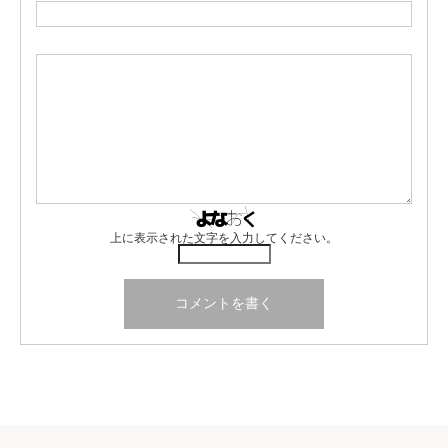
上に表示された文字を入力してください。