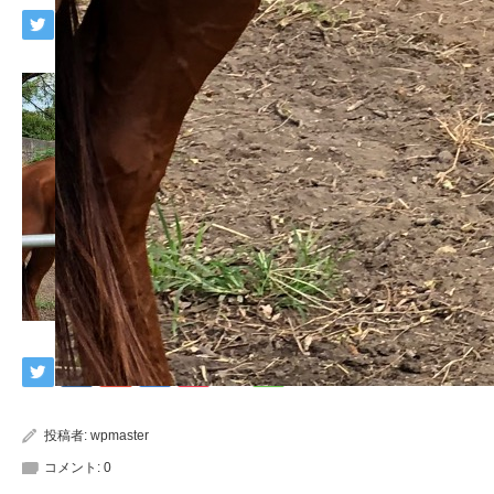
投稿者:
wpmaster
コメント:
0