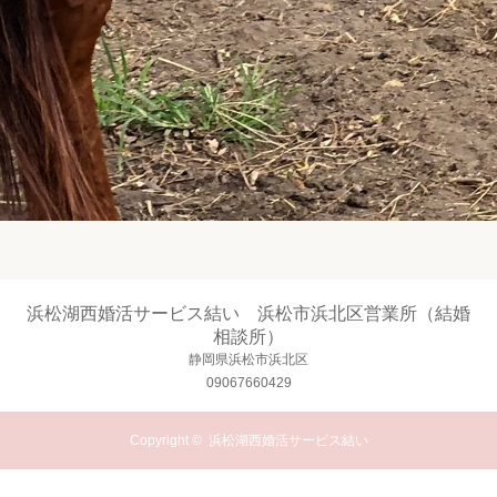
浜松湖西婚活サービス結い 浜松市浜北区営業所（結婚
相談所）
静岡県浜松市浜北区
09067660429
Copyright ©
浜松湖西婚活サービス結い