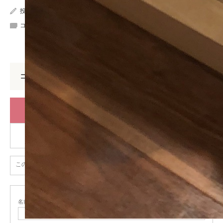
投稿者:
wpmaster
コメント:
0
コメント
コメント (0)
トラックバックは利用できません。
この記事へのコメントはありません。
名前
( 必須 )