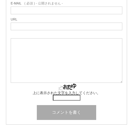
E-MAIL
( 必須 ) - 公開されません -
URL
上に表示された文字を入力してください。