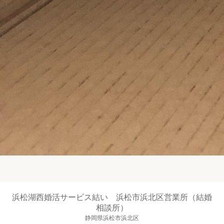
浜松湖西婚活サービス結い 浜松市浜北区営業所（結婚
相談所）
静岡県浜松市浜北区