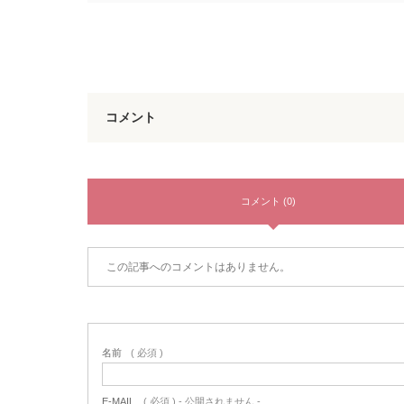
コメント
コメント (0)
この記事へのコメントはありません。
名前
( 必須 )
E-MAIL
( 必須 ) - 公開されません -