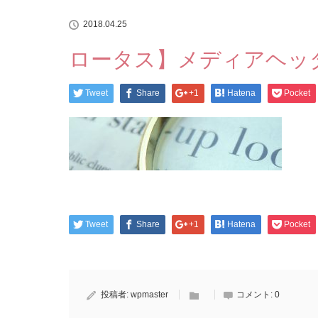
2018.04.25
ロータス】メディアヘッ
Tweet
Share
+1
Hatena
Pocket
Tweet
Share
+1
Hatena
Pocket
投稿者:
wpmaster
コメント:
0