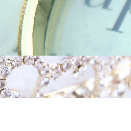
案内
当相談所について
よくある質問
ご成婚者
）