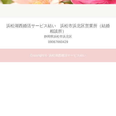
浜松湖西婚活サービス結い 浜松市浜北区営業所（結婚
相談所）
静岡県浜松市浜北区
09067660429
Copyright ©
浜松湖西婚活サービス結い