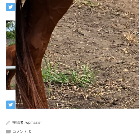
投稿者:
wpmaster
コメント:
0