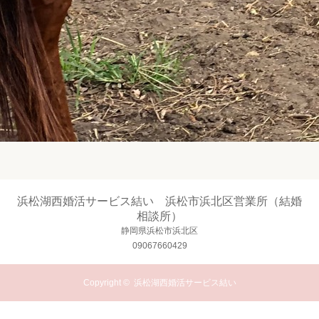
浜松湖西婚活サービス結い 浜松市浜北区営業所（結婚
相談所）
静岡県浜松市浜北区
09067660429
Copyright ©
浜松湖西婚活サービス結い