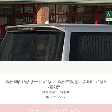
浜松湖西婚活サービス結い 浜松市浜北区営業所（結婚
相談所）
静岡県浜松市浜北区
09067660429
Copyright ©
浜松湖西婚活サービス結い