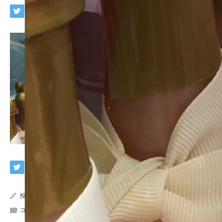
投稿者:
wpmaster
コメント:
0