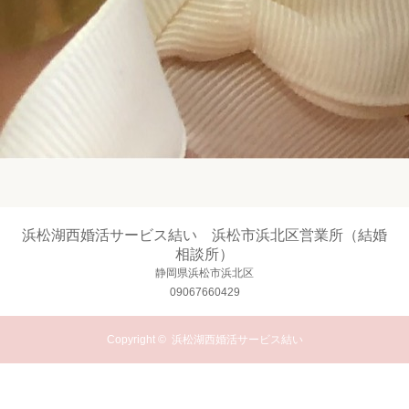
浜松湖西婚活サービス結い 浜松市浜北区営業所（結婚
相談所）
静岡県浜松市浜北区
09067660429
Copyright ©
浜松湖西婚活サービス結い