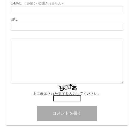
E-MAIL
( 必須 ) - 公開されません -
URL
上に表示された文字を入力してください。