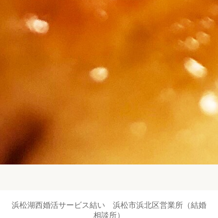
浜松湖西婚活サービス結い 浜松市浜北区営業所（結婚
相談所）