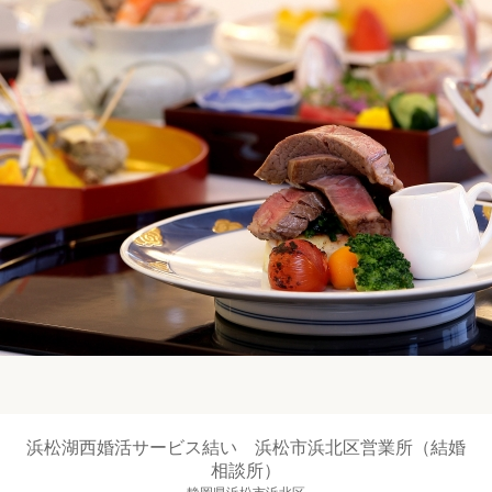
浜松湖西婚活サービス結い 浜松市浜北区営業所（結婚
相談所）