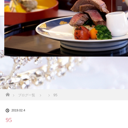
スタッフブログ
ホーム
ブログ一覧
95
2019.02.4
95