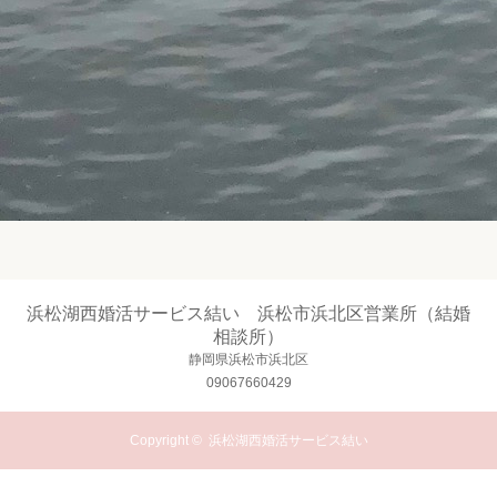
浜松湖西婚活サービス結い 浜松市浜北区営業所（結婚
相談所）
静岡県浜松市浜北区
09067660429
Copyright ©
浜松湖西婚活サービス結い