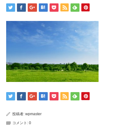
投稿者:
wpmaster
コメント:
0