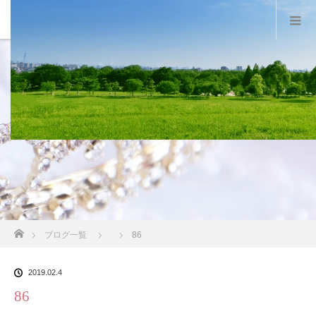
スタッフブログ
ホーム
ブログ一覧
86
2019.02.4
86