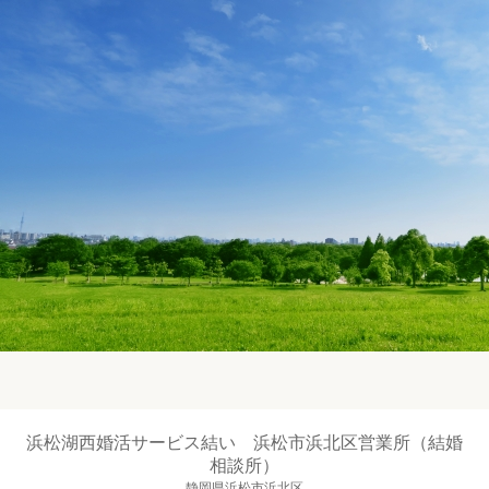
浜松湖西婚活サービス結い 浜松市浜北区営業所（結婚
相談所）
静岡県浜松市浜北区