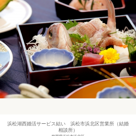
浜松湖西婚活サービス結い 浜松市浜北区営業所（結婚
相談所）