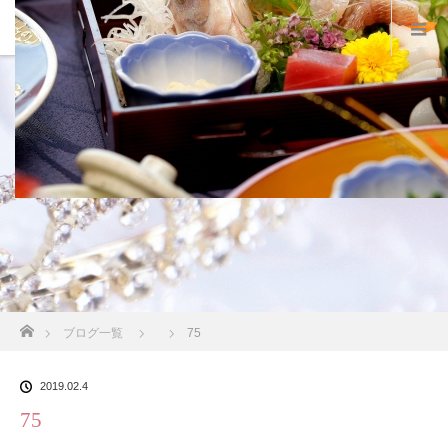
スタッフブログ
ホーム
ブログ一覧
75
2019.02.4
75