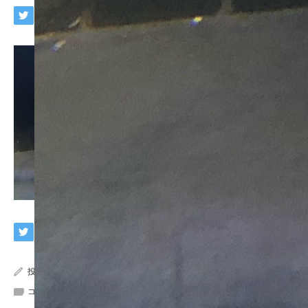
投稿者:
wpmaster
コメント:
0