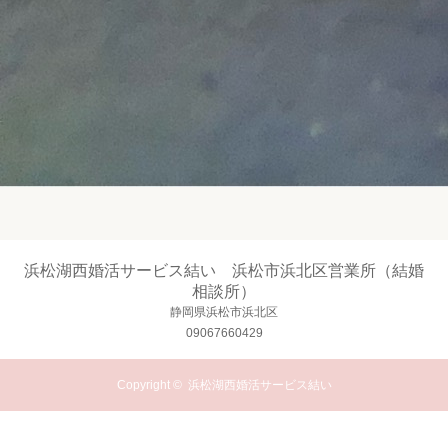
浜松湖西婚活サービス結い 浜松市浜北区営業所（結婚
相談所）
静岡県浜松市浜北区
09067660429
Copyright ©
浜松湖西婚活サービス結い