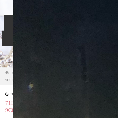
ホーム
入会のご案内
当相談所について
スタッフブログ
よくある質問
ご成婚者の声
お問い合わせ
ホーム
ブログ一覧
71BA8539-1628-46B2-8F47-
9C01DAC3A7AD
2018.10.26
71BA8539-1628-46B2-8F47-
9C01DAC3A7AD