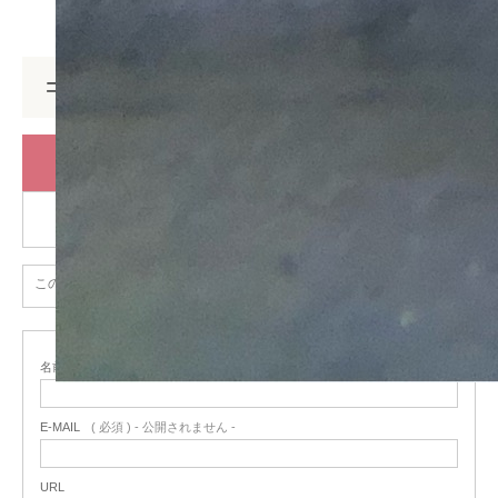
コメント
コメント (0)
トラックバックは利用できません。
この記事へのコメントはありません。
名前
( 必須 )
E-MAIL
( 必須 ) - 公開されません -
URL