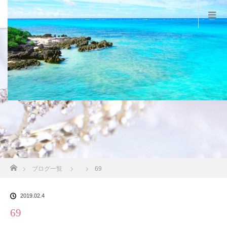
スタッフブログ
ホーム
ブログ一覧
69
2019.02.4
69