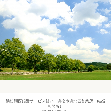
浜松湖西婚活サービス結い 浜松市浜北区営業所（結婚
相談所）