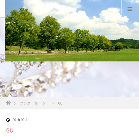
スタッフブログ
ホーム
ブログ一覧
66
2019.02.4
66