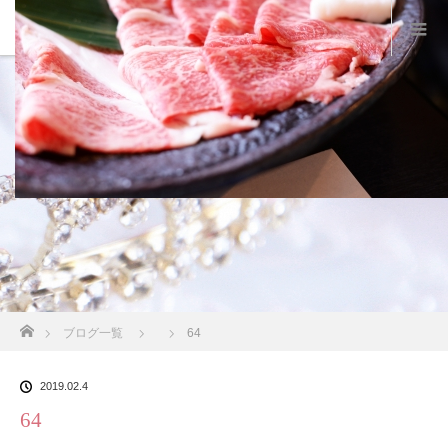
スタッフブログ
ホーム
ブログ一覧
64
2019.02.4
64