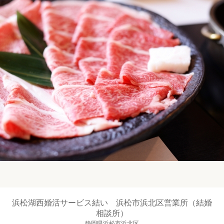
浜松湖西婚活サービス結い 浜松市浜北区営業所（結婚
相談所）
静岡県浜松市浜北区