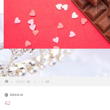
スタッフブログ
ホーム
ブログ一覧
62
2019.01.31
62