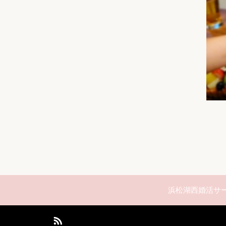
浜松湖西婚活サ