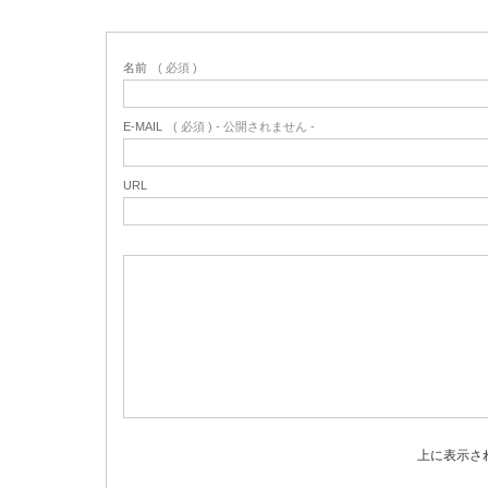
名前
( 必須 )
E-MAIL
( 必須 ) - 公開されません -
URL
上に表示さ