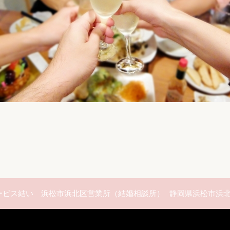
ービス結い 浜松市浜北区営業所（結婚相談所）
静岡県浜松市浜