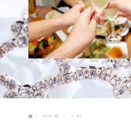
ホーム
入会のご
スタッフブログ
ホーム
ブログ一覧
61