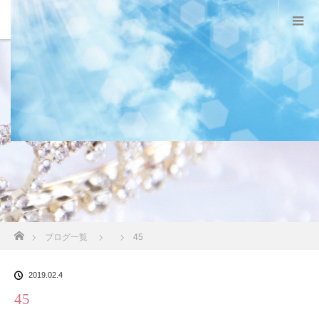
スタッフブログ
ホーム
ブログ一覧
45
2019.02.4
45