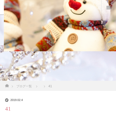
スタッフブログ
ホーム
ブログ一覧
41
2019.02.4
41