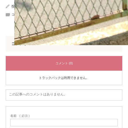
投稿者:
wpmaster
コメント:
0
コメント
コメント (0)
トラックバックは利用できません。
この記事へのコメントはありません。
名前
( 必須 )