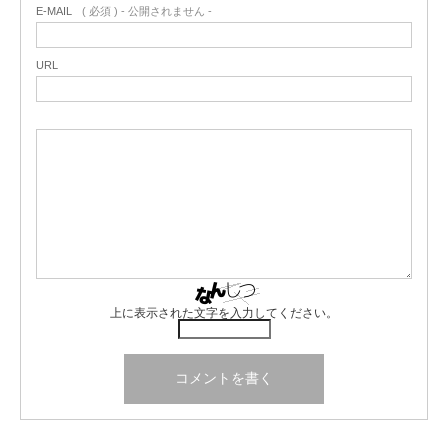
E-MAIL
( 必須 ) - 公開されません -
URL
上に表示された文字を入力してください。