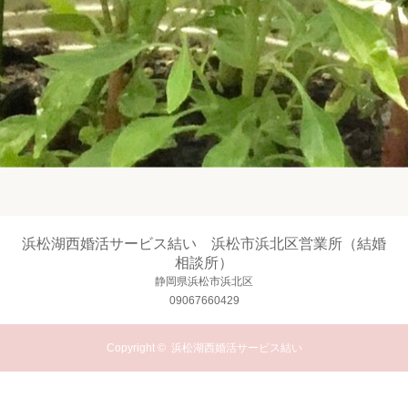
浜松湖西婚活サービス結い 浜松市浜北区営業所（結婚
相談所）
静岡県浜松市浜北区
09067660429
Copyright ©
浜松湖西婚活サービス結い