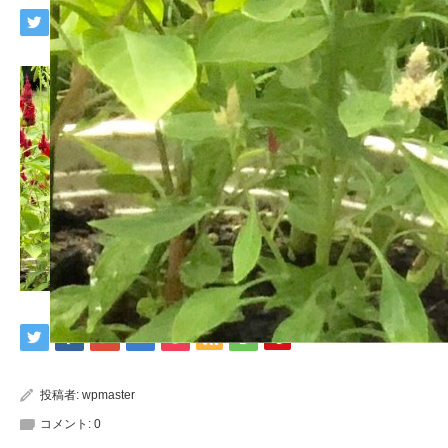
投稿者:
wpmaster
コメント:
0