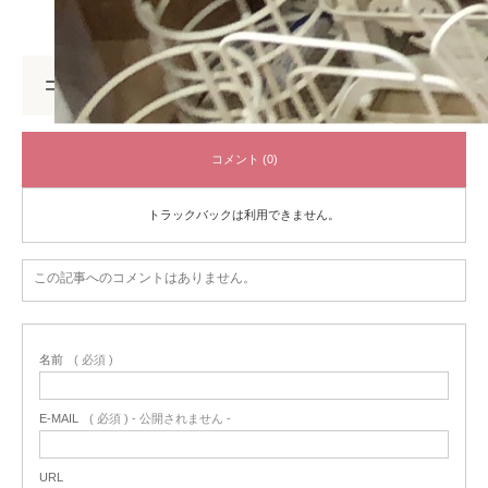
コメント
コメント (0)
トラックバックは利用できません。
この記事へのコメントはありません。
名前
( 必須 )
E-MAIL
( 必須 ) - 公開されません -
URL