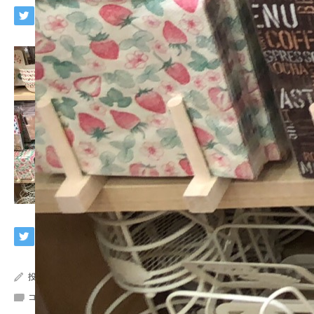
投稿者:
wpmaster
コメント:
0