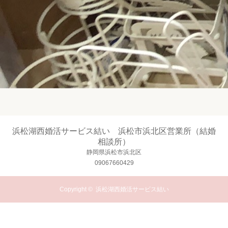
浜松湖西婚活サービス結い 浜松市浜北区営業所（結婚
相談所）
静岡県浜松市浜北区
09067660429
Copyright ©
浜松湖西婚活サービス結い