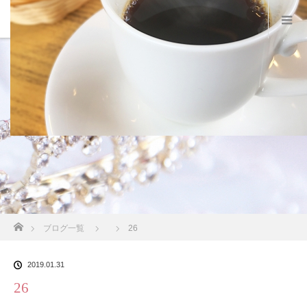
スタッフブログ
ホーム
ブログ一覧
26
2019.01.31
26