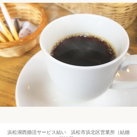
浜松湖西婚活サービス結い 浜松市浜北区営業所（結婚