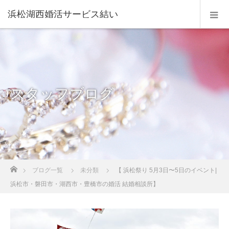
浜松湖西婚活サービス結い
スタッフブログ
ホーム
ブログ一覧
未分類
【 浜松祭り 5月3日〜5日のイベント|
浜松市・磐田市・湖西市・豊橋市の婚活 結婚相談所】