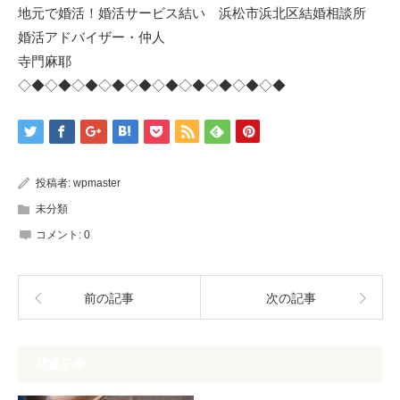
地元で婚活！婚活サービス結い 浜松市浜北区結婚相談所
婚活アドバイザー・仲人
寺門麻耶
◇◆◇◆◇◆◇◆◇◆◇◆◇◆◇◆◇◆◇◆
投稿者:
wpmaster
未分類
コメント:
0
前の記事
次の記事
関連記事