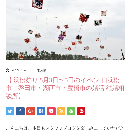
2019.05.4
未分類
【 浜松祭り 5月3日〜5日のイベント|浜松
市・磐田市・湖西市・豊橋市の婚活 結婚相
談所】
こんにちは。本日もスタッフブログを楽しみにしていただき