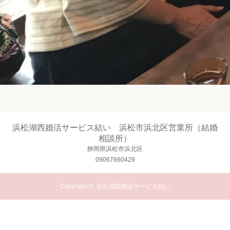
浜松湖西婚活サービス結い 浜松市浜北区営業所（結婚
相談所）
静岡県浜松市浜北区
09067660429
Copyright ©
浜松湖西婚活サービス結い