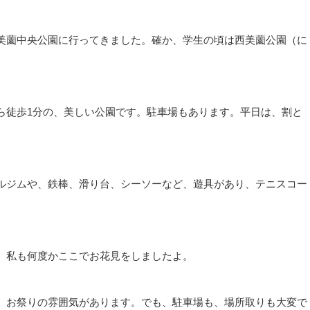
美薗中央公園に行ってきました。確か、学生の頃は西美薗公園（に
ら徒歩1分の、美しい公園です。駐車場もあります。平日は、割と
ルジムや、鉄棒、滑り台、シーソーなど、遊具があり、テニスコー
。私も何度かここでお花見をしましたよ。
、お祭りの雰囲気があります。でも、駐車場も、場所取りも大変で