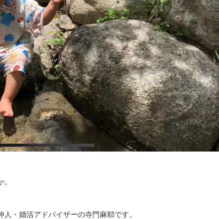
か。
仲人・婚活アドバイザーの寺門麻耶です。