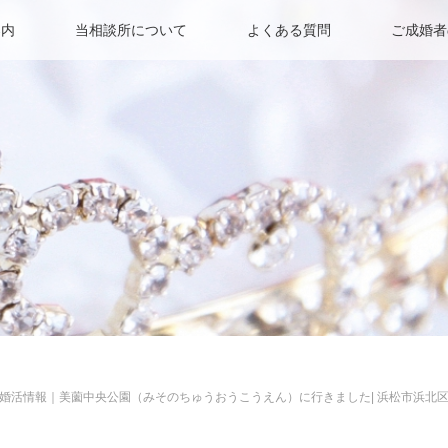
案内
当相談所について
よくある質問
ご成婚者
婚活情報｜美薗中央公園（みそのちゅうおうこうえん）に行きました| 浜松市浜北