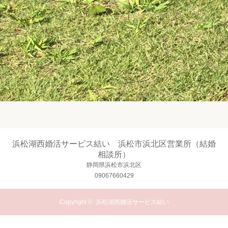
浜松湖西婚活サービス結い 浜松市浜北区営業所（結婚
相談所）
静岡県浜松市浜北区
09067660429
Copyright ©
浜松湖西婚活サービス結い