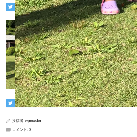
投稿者:
wpmaster
コメント:
0