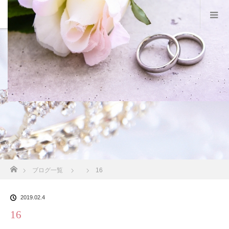
スタッフブログ
ホーム
ブログ一覧
16
2019.02.4
16