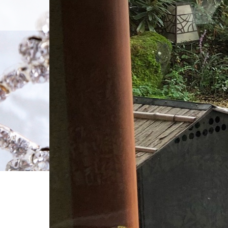
ホーム
入会のご
スタッフブログ
ホーム
ブログ一覧
0D9DD690-6E36-4152-BA3A-D