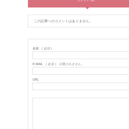
コメント (0)
この記事へのコメントはありません。
名前
( 必須 )
E-MAIL
( 必須 ) - 公開されません -
URL