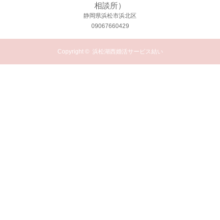
相談所）
静岡県浜松市浜北区
09067660429
Copyright ©
浜松湖西婚活サービス結い