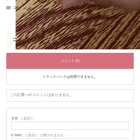
コメント:
0
コメント
コメント (0)
トラックバックは利用できません。
この記事へのコメントはありません。
名前
( 必須 )
E-MAIL
( 必須 ) - 公開されません -