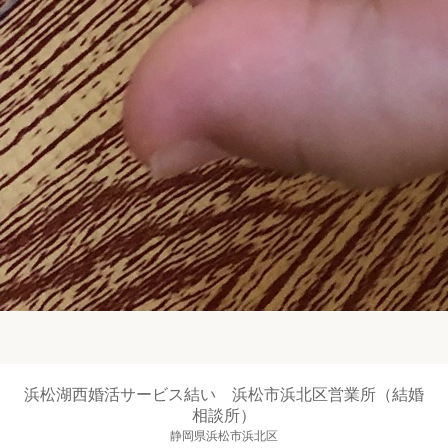
浜松湖西婚活サービス結い 浜松市浜北区営業所（結婚
相談所）
静岡県浜松市浜北区